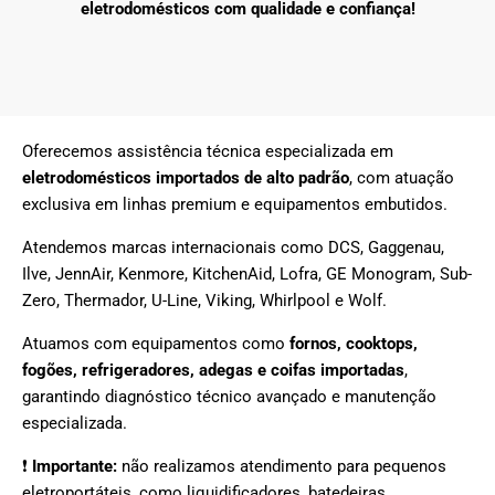
eletrodomésticos com qualidade e confiança!
Oferecemos assistência técnica especializada em
eletrodomésticos importados de alto padrão
, com atuação
exclusiva em linhas premium e equipamentos embutidos.
Atendemos marcas internacionais como DCS, Gaggenau,
Ilve, JennAir, Kenmore, KitchenAid, Lofra, GE Monogram, Sub-
Zero, Thermador, U-Line, Viking, Whirlpool e Wolf.
Atuamos com equipamentos como
fornos, cooktops,
fogões, refrigeradores, adegas e coifas importadas
,
garantindo diagnóstico técnico avançado e manutenção
especializada.
❗
Importante:
não realizamos atendimento para pequenos
eletroportáteis, como liquidificadores, batedeiras,