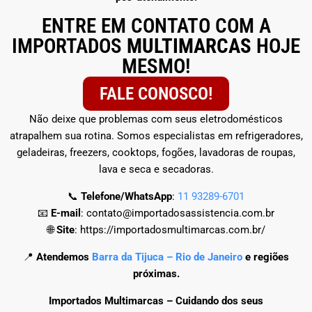
ENTRE EM CONTATO COM A
IMPORTADOS
MULTIMARCAS
HOJE
MESMO!
FALE CONOSCO!
Não deixe que problemas com seus eletrodomésticos
atrapalhem sua rotina. Somos especialistas em refrigeradores,
geladeiras, freezers, cooktops, fogões, lavadoras de roupas,
lava e seca e secadoras.
📞
Telefone/WhatsApp
:
11 93289-6701
📧
E-mail
: contato@importadosassistencia.com.br
🌐
Site
: https://importadosmultimarcas.com.br/
📍
Atendemos
Barra da Tijuca – Rio de Janeiro
e regiões
próximas.
Importados Multimarcas – Cuidando dos seus