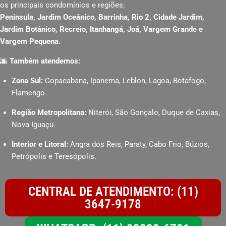
os principais condomínios e regiões:
Peninsula, Jardim Oceânico, Barrinha, Rio 2, Cidade Jardim,
Jardim Botânico, Recreio, Itanhangá, Joá, Vargem Grande e
Vargem Pequena.
🌆
Também atendemos:
Zona Sul:
Copacabana, Ipanema, Leblon, Lagoa, Botafogo,
Flamengo.
Região Metropolitana:
Niterói, São Gonçalo, Duque de Caxias,
Nova Iguaçu.
Interior e Litoral:
Angra dos Reis, Paraty, Cabo Frio, Búzios,
Petrópolis e Teresópolis.
CENTRAL DE ATENDIMENTO: (11)
3647-9178