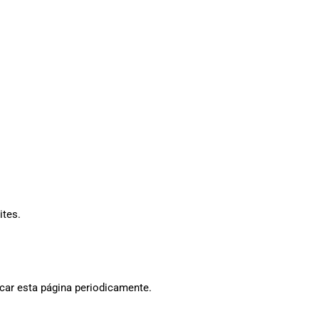
ites.
icar esta página periodicamente.