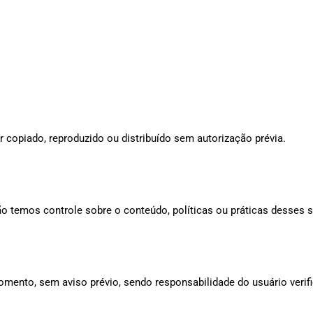
r copiado, reproduzido ou distribuído sem autorização prévia.
ão temos controle sobre o conteúdo, políticas ou práticas desses s
omento, sem aviso prévio, sendo responsabilidade do usuário verif