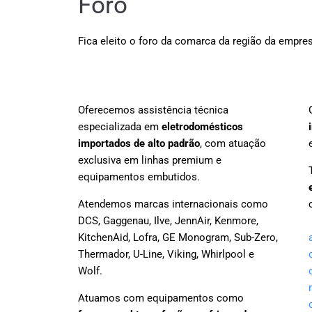
Foro
Fica eleito o foro da comarca da região da empres
Oferecemos assistência técnica
especializada em
eletrodomésticos
importados de alto padrão
, com atuação
exclusiva em linhas premium e
equipamentos embutidos.
Atendemos marcas internacionais como
DCS, Gaggenau, Ilve, JennAir, Kenmore,
KitchenAid, Lofra, GE Monogram, Sub-Zero,
Thermador, U-Line, Viking, Whirlpool e
Wolf.
Atuamos com equipamentos como