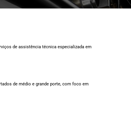
rviços de assistência técnica especializada em
rtados de médio e grande porte, com foco em