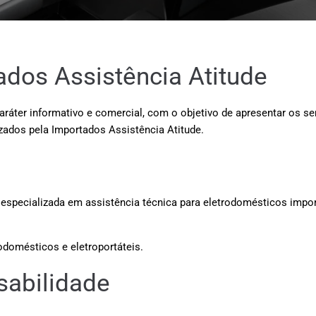
ados Assistência Atitude
ráter informativo e comercial, com o objetivo de apresentar os se
zados pela Importados Assistência Atitude.
especializada em assistência técnica para eletrodomésticos impo
domésticos e eletroportáteis.
sabilidade