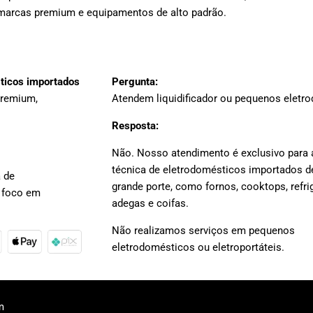
marcas premium e equipamentos de alto padrão.
sticos importados
Pergunta:
premium,
Atendem liquidificador ou pequenos eletr
Resposta:
Não. Nosso atendimento é exclusivo para 
técnica de eletrodomésticos importados d
 de
grande porte, como fornos, cooktops, refri
 foco em
adegas e coifas.
Não realizamos serviços em pequenos
eletrodomésticos ou eletroportáteis.
m