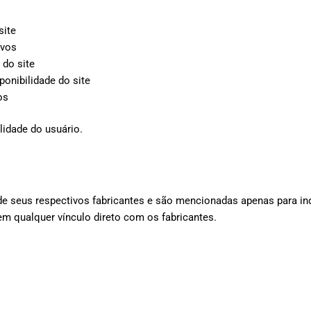
site
ivos
do site
ponibilidade do site
os
lidade do usuário.
de seus respectivos fabricantes e são mencionadas apenas para ind
m qualquer vínculo direto com os fabricantes.