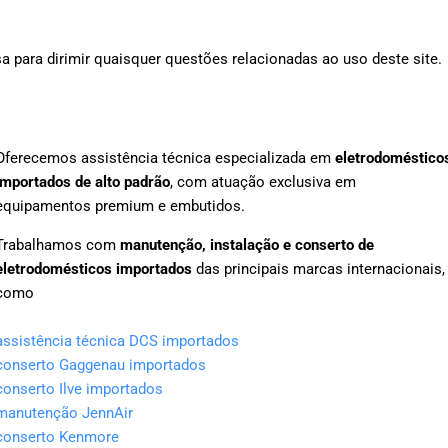
a para dirimir quaisquer questões relacionadas ao uso deste site.
Oferecemos assistência técnica especializada em
eletrodoméstico
importados de alto padrão
, com atuação exclusiva em
equipamentos premium e embutidos.
Trabalhamos com
manutenção, instalação e conserto de
eletrodomésticos importados
das principais marcas internacionais,
como
assistência técnica DCS importados
conserto Gaggenau importados
conserto Ilve importados
manutenção JennAir
conserto Kenmore