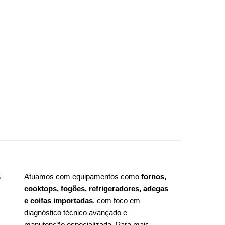
s
Atuamos com equipamentos como
fornos,
cooktops, fogões, refrigeradores, adegas
e coifas importadas
, com foco em
diagnóstico técnico avançado e
manutenção especializada. Para mais