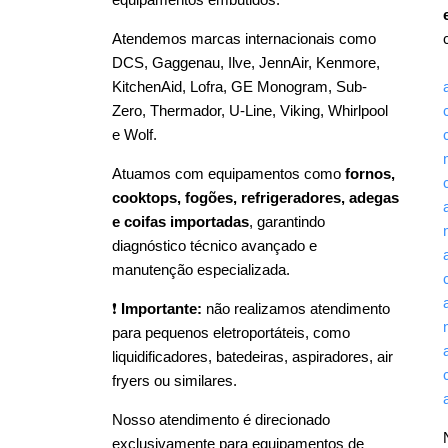
Atendemos marcas internacionais como
DCS, Gaggenau, Ilve, JennAir, Kenmore,
KitchenAid, Lofra, GE Monogram, Sub-
Zero, Thermador, U-Line, Viking, Whirlpool
e Wolf.
Atuamos com equipamentos como
fornos,
cooktops, fogões, refrigeradores, adegas
e coifas importadas
, garantindo
diagnóstico técnico avançado e
manutenção especializada.
❗
Importante:
não realizamos atendimento
para pequenos eletroportáteis, como
liquidificadores, batedeiras, aspiradores, air
fryers ou similares.
Nosso atendimento é direcionado
exclusivamente para equipamentos de