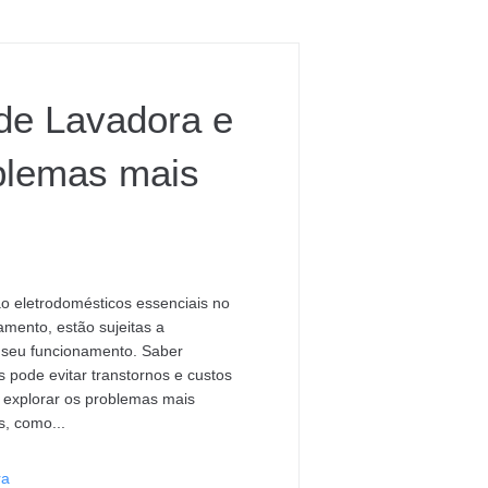
de Lavadora e
blemas mais
o eletrodomésticos essenciais no
amento, estão sujeitas a
seu funcionamento. Saber
s pode evitar transtornos e custos
 explorar os problemas mais
, como...
ra