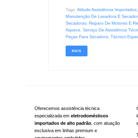
Tags:
Atitude Assistência Importados
Manutenção De Lavadora E Secado
Secadoras
,
Reparo De Motores E Re
Aquece
,
Serviço De Assistência Técn
Peças Para Secadora
,
Técnico Espe
MAIS
Oferecemos assistência técnica
especializada em
eletrodomésticos
importados de alto padrão
, com atuação
exclusiva em linhas premium e
equipamentos embutidos.