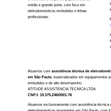
médio e grande porte, com foco em
eletrodomésticos embutidos e linhas
profissionais.
Atuamos com
assistência técnica de eletrodomé
em São Paulo
, especializados em equipamentos 
embutidos e de alto desempenho.
ATITUDE ASSISTENCIA TECNICA LTDA
CNPJ: 19.375.246/0001-76
Atuamos exclusivamente com assistência técnica 
eletrodomésticos importados em São Paulo, com 