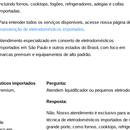
incluindo fornos, cooktops, fogões, refrigeradores, adegas e coifas
importadas.
Para entender todos os serviços disponíveis, acesse nossa página d
manutenção de eletrodomésticos importados
.
Atendimento especializado em conserto de eletrodomésticos
importados em São Paulo e outros estados do Brasil, com foco em
marcas premium e equipamentos de alto padrão.
sticos importados
Pergunta:
premium,
Atendem liquidificador ou pequenos eletrod
Resposta:
Não. Nosso atendimento é exclusivo para a
técnica de eletrodomésticos importados de 
de
grande porte, como fornos, cooktops, refrig
foco em