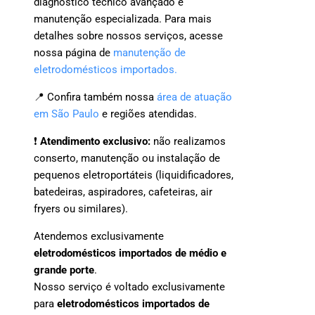
diagnóstico técnico avançado e
manutenção especializada. Para mais
detalhes sobre nossos serviços, acesse
nossa página de
manutenção de
eletrodomésticos importados.
📍 Confira também nossa
área de atuação
em São Paulo
e regiões atendidas.
❗
Atendimento exclusivo:
não realizamos
conserto, manutenção ou instalação de
pequenos eletroportáteis (liquidificadores,
batedeiras, aspiradores, cafeteiras, air
fryers ou similares).
Atendemos exclusivamente
eletrodomésticos importados de médio e
grande porte
.
Nosso serviço é voltado exclusivamente
para
eletrodomésticos importados de