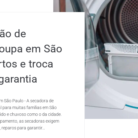
ão de
roupa em São
tos e troca
garantia
 São Paulo - A secadora de
l para muitas famílias em São
ido e chuvoso como o da cidade.
ipamento, as secadoras exigem
reparos para garantir...