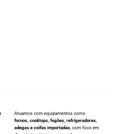
s
Atuamos com equipamentos como
fornos, cooktops, fogões, refrigeradores,
adegas e coifas importadas
, com foco em