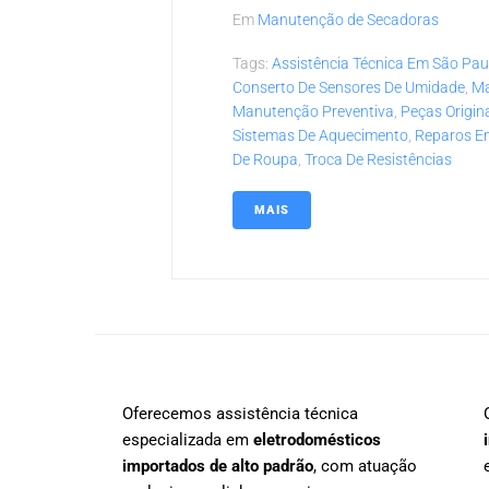
Em
Manutenção de Secadoras
Tags:
Assistência Técnica Em São Pau
Conserto De Sensores De Umidade
,
Ma
Manutenção Preventiva
,
Peças Origin
Sistemas De Aquecimento
,
Reparos E
De Roupa
,
Troca De Resistências
MAIS
Oferecemos assistência técnica
especializada em
eletrodomésticos
importados de alto padrão
, com atuação