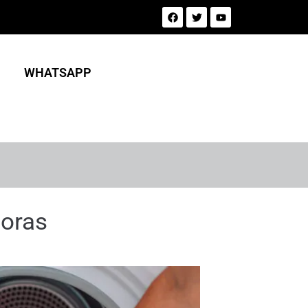
WHATSAPP
oras