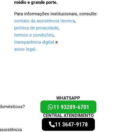
médio e grande porte.
Para informações institucionais, consulte:
contato da assistência técnica
,
política de privacidade
,
termos e condições
,
transparência digital
e
aviso legal
.
WHATSAPP
11 93289-6701
odomésticos?
CENTRAL ATENDIMENTO
11 3647-9178
assistência