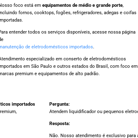
Nosso foco está em
equipamentos de médio e grande porte
,
incluindo fornos, cooktops, fogões, refrigeradores, adegas e coifas
importadas.
Para entender todos os serviços disponíveis, acesse nossa página
de
manutenção de eletrodomésticos importados
.
Atendimento especializado em conserto de eletrodomésticos
importados em São Paulo e outros estados do Brasil, com foco em
marcas premium e equipamentos de alto padrão.
sticos importados
Pergunta:
premium,
Atendem liquidificador ou pequenos eletr
Resposta:
Não. Nosso atendimento é exclusivo para 