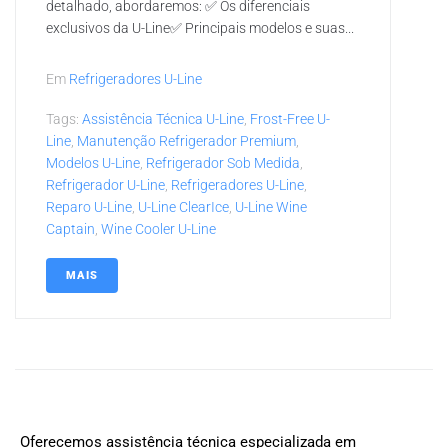
detalhado, abordaremos: ✅ Os diferenciais
exclusivos da U-Line✅ Principais modelos e suas...
Em
Refrigeradores U-Line
Tags:
Assistência Técnica U-Line
,
Frost-Free U-
Line
,
Manutenção Refrigerador Premium
,
Modelos U-Line
,
Refrigerador Sob Medida
,
Refrigerador U-Line
,
Refrigeradores U-Line
,
Reparo U-Line
,
U-Line ClearIce
,
U-Line Wine
Captain
,
Wine Cooler U-Line
MAIS
Oferecemos assistência técnica especializada em