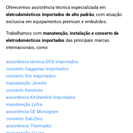
Oferecemos assistência técnica especializada em
eletrodomésticos importados de alto padrão
, com atuação
exclusiva em equipamentos premium e embutidos.
Trabalhamos com
manutenção, instalação e conserto de
eletrodomésticos importados
das principais marcas
internacionais, como
assistência técnica DCS importados
conserto Gaggenau importados
conserto Ilve importados
manutenção JennAir
conserto Kenmore
assistência KitchenAid importados
manutenção Lofra
assistência GE Monogram
conserto Sub-Zero
assistência Thermador
manutenção U-Line