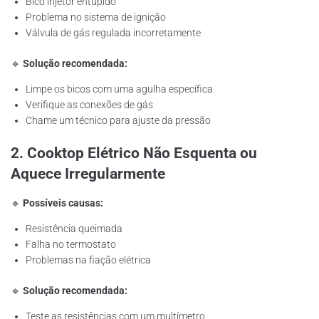
Bico injetor entupido
Problema no sistema de ignição
Válvula de gás regulada incorretamente
🔹
Solução recomendada:
Limpe os bicos com uma agulha específica
Verifique as conexões de gás
Chame um técnico para ajuste da pressão
2. Cooktop Elétrico Não Esquenta ou
Aquece Irregularmente
🔹
Possíveis causas:
Resistência queimada
Falha no termostato
Problemas na fiação elétrica
🔹
Solução recomendada:
Teste as resistências com um multímetro