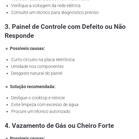
Verifique a voltagem da rede elétrica
Consulte um técnico para diagnóstico preciso
3. Painel de Controle com Defeito ou Não
Responde
🔹
Possíveis causas:
Curto-circuito na placa eletrônica
Umidade nos componentes
Desgaste natural do painel
🔹
Solução recomendada:
Desligue o cooktop e reinicie
Evite limpeza com excesso de água
Procure um técnico autorizado
4. Vazamento de Gás ou Cheiro Forte
🔹
Possíveis causas: