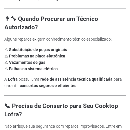
👨‍🔧 Quando Procurar um Técnico
Autorizado?
Alguns reparos exigem conhecimento técnico especializado:
⚠️
Substituição de peças originais
⚠️
Problemas na placa eletrônica
⚠️
Vazamentos de gás
⚠️
Falhas no sistema elétrico
A
Lofra
possui uma
rede de assistência técnica qualificada
para
garantir
consertos seguros e eficientes
.
📞 Precisa de Conserto para Seu Cooktop
Lofra?
Não arrisque sua segurança com reparos improvisados. Entre em