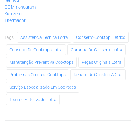
Jenn-Air
GE Mmonogram
Sub-Zero
Thermador
Tags:
Assistência Técnica Lofra
Conserto Cooktop Elétrico
Conserto De Cooktops Lofra
Garantia De Conserto Lofra
Manutenção Preventiva Cooktops
Peças Originais Lofra
Problemas Comuns Cooktops
Reparo De Cooktop A Gás
Serviço Especializado Em Cooktops
Técnico Autorizado Lofra