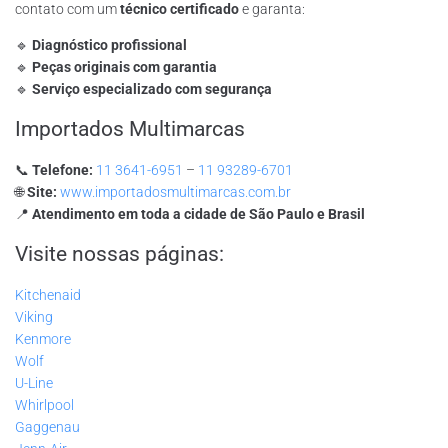
contato com um
técnico certificado
e garanta:
🔹
Diagnóstico profissional
🔹
Peças originais com garantia
🔹
Serviço especializado com segurança
Importados Multimarcas
📞
Telefone:
11 3641-6951
–
11 93289-6701
🌐
Site:
www.importadosmultimarcas.com.br
📍
Atendimento em toda a cidade de São Paulo e Brasil
Visite nossas páginas:
Kitchenaid
Viking
Kenmore
Wolf
U-Line
Whirlpool
Gaggenau