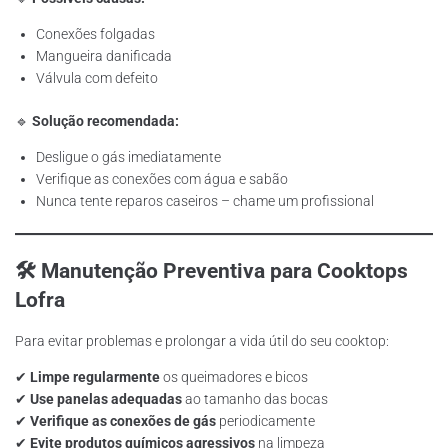
Conexões folgadas
Mangueira danificada
Válvula com defeito
🔹
Solução recomendada:
Desligue o gás imediatamente
Verifique as conexões com água e sabão
Nunca tente reparos caseiros – chame um profissional
🛠️ Manutenção Preventiva para Cooktops
Lofra
Para evitar problemas e prolongar a vida útil do seu cooktop:
✔
Limpe regularmente
os queimadores e bicos
✔
Use panelas adequadas
ao tamanho das bocas
✔
Verifique as conexões de gás
periodicamente
✔
Evite produtos químicos agressivos
na limpeza