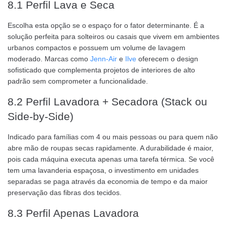
8.1 Perfil Lava e Seca
Escolha esta opção se o espaço for o fator determinante. É a
solução perfeita para solteiros ou casais que vivem em ambientes
urbanos compactos e possuem um volume de lavagem
moderado. Marcas como
Jenn-Air
e
Ilve
oferecem o design
sofisticado que complementa projetos de interiores de alto
padrão sem comprometer a funcionalidade.
8.2 Perfil Lavadora + Secadora (Stack ou
Side-by-Side)
Indicado para famílias com 4 ou mais pessoas ou para quem não
abre mão de roupas secas rapidamente. A durabilidade é maior,
pois cada máquina executa apenas uma tarefa térmica. Se você
tem uma lavanderia espaçosa, o investimento em unidades
separadas se paga através da economia de tempo e da maior
preservação das fibras dos tecidos.
8.3 Perfil Apenas Lavadora