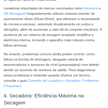
Lavadoras importadas de marcas renomadas como
Kenmore
e
GE Monogram
frequentemente utilizam motores inverter de
acionamento direto (Direct Drive), que eliminam a necessidade
de correia e escovas, reduzindo drasticamente os ruídos e
vibrações, além de aumentar a vida útil do conjunto mecânico. A
ausência de um sistema de secagem acoplado simplifica a
eletrônica interna, tornando o aparelho mais robusto contra
falhas térmicas.
No entanto, problemas comuns ainda podem ocorrer, como
falhas na bomba de drenagem, desgaste natural de
amortecedores e sensores de nível (pressostatos) com defeito
devido ao acúmulo de resíduos de sabão. Para diagnosticar
esses problemas e entender quando chamar um técnico,
consulte o guia
Conserto de Lavadora e Secadora: Problemas
Frequentes
.
4. Secadora: Eficiência Máxima na
Secagem