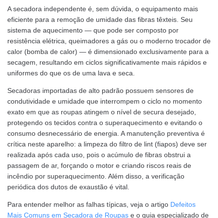
A secadora independente é, sem dúvida, o equipamento mais
eficiente para a remoção de umidade das fibras têxteis. Seu
sistema de aquecimento — que pode ser composto por
resistência elétrica, queimadores a gás ou o moderno trocador de
calor (bomba de calor) — é dimensionado exclusivamente para a
secagem, resultando em ciclos significativamente mais rápidos e
uniformes do que os de uma lava e seca.
Secadoras importadas de alto padrão possuem sensores de
condutividade e umidade que interrompem o ciclo no momento
exato em que as roupas atingem o nível de secura desejado,
protegendo os tecidos contra o superaquecimento e evitando o
consumo desnecessário de energia. A manutenção preventiva é
crítica neste aparelho: a limpeza do filtro de lint (fiapos) deve ser
realizada após cada uso, pois o acúmulo de fibras obstrui a
passagem de ar, forçando o motor e criando riscos reais de
incêndio por superaquecimento. Além disso, a verificação
periódica dos dutos de exaustão é vital.
Para entender melhor as falhas típicas, veja o artigo
Defeitos
Mais Comuns em Secadora de Roupas
e o guia especializado de