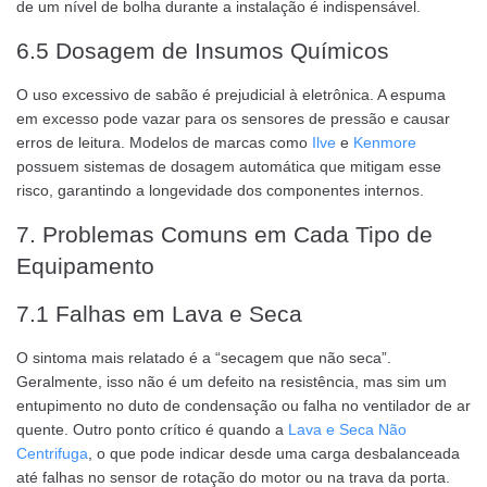
de um nível de bolha durante a instalação é indispensável.
6.5 Dosagem de Insumos Químicos
O uso excessivo de sabão é prejudicial à eletrônica. A espuma
em excesso pode vazar para os sensores de pressão e causar
erros de leitura. Modelos de marcas como
Ilve
e
Kenmore
possuem sistemas de dosagem automática que mitigam esse
risco, garantindo a longevidade dos componentes internos.
7. Problemas Comuns em Cada Tipo de
Equipamento
7.1 Falhas em Lava e Seca
O sintoma mais relatado é a “secagem que não seca”.
Geralmente, isso não é um defeito na resistência, mas sim um
entupimento no duto de condensação ou falha no ventilador de ar
quente. Outro ponto crítico é quando a
Lava e Seca Não
Centrifuga
, o que pode indicar desde uma carga desbalanceada
até falhas no sensor de rotação do motor ou na trava da porta.