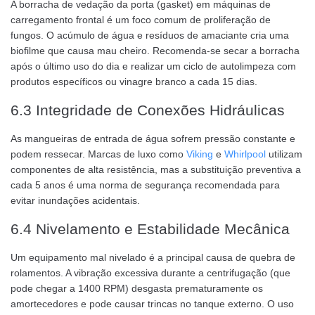
A borracha de vedação da porta (gasket) em máquinas de
carregamento frontal é um foco comum de proliferação de
fungos. O acúmulo de água e resíduos de amaciante cria uma
biofilme que causa mau cheiro. Recomenda-se secar a borracha
após o último uso do dia e realizar um ciclo de autolimpeza com
produtos específicos ou vinagre branco a cada 15 dias.
6.3 Integridade de Conexões Hidráulicas
As mangueiras de entrada de água sofrem pressão constante e
podem ressecar. Marcas de luxo como
Viking
e
Whirlpool
utilizam
componentes de alta resistência, mas a substituição preventiva a
cada 5 anos é uma norma de segurança recomendada para
evitar inundações acidentais.
6.4 Nivelamento e Estabilidade Mecânica
Um equipamento mal nivelado é a principal causa de quebra de
rolamentos. A vibração excessiva durante a centrifugação (que
pode chegar a 1400 RPM) desgasta prematuramente os
amortecedores e pode causar trincas no tanque externo. O uso