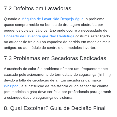
7.2 Defeitos em Lavadoras
Quando a
Máquina de Lavar Não Despeja Água
, o problema
quase sempre reside na bomba de drenagem obstruída por
pequenos objetos. Já o cenário onde ocorre a necessidade de
Conserto de Lavadora que Não Centrifuga
costuma estar ligado
ao atuador de freio ou ao capacitor de partida em modelos mais
antigos, ou ao módulo de controle em modelos inverter.
7.3 Problemas em Secadoras Dedicadas
A ausência de calor é o problema número um, frequentemente
causado pelo acionamento do termostato de segurança (hi-limit)
devido à falta de circulação de ar. Em secadoras da marca
Whirlpool
, a substituição da resistência ou do sensor de chama
(em modelos a gás) deve ser feita por profissionais para garantir
a estanqueidade e segurança do sistema.
8. Qual Escolher? Guia de Decisão Final