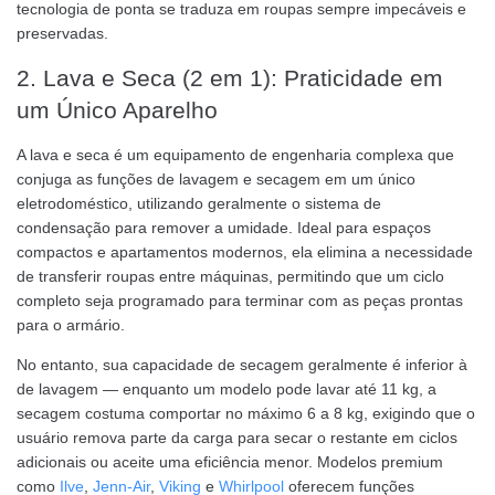
tecnologia de ponta se traduza em roupas sempre impecáveis e
preservadas.
2. Lava e Seca (2 em 1): Praticidade em
um Único Aparelho
A lava e seca é um equipamento de engenharia complexa que
conjuga as funções de lavagem e secagem em um único
eletrodoméstico, utilizando geralmente o sistema de
condensação para remover a umidade. Ideal para espaços
compactos e apartamentos modernos, ela elimina a necessidade
de transferir roupas entre máquinas, permitindo que um ciclo
completo seja programado para terminar com as peças prontas
para o armário.
No entanto, sua capacidade de secagem geralmente é inferior à
de lavagem — enquanto um modelo pode lavar até 11 kg, a
secagem costuma comportar no máximo 6 a 8 kg, exigindo que o
usuário remova parte da carga para secar o restante em ciclos
adicionais ou aceite uma eficiência menor. Modelos premium
como
Ilve
,
Jenn-Air
,
Viking
e
Whirlpool
oferecem funções