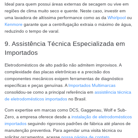
Ideal para quem possui áreas externas de secagem ou vive em
regiões de clima muito seco e quente. Neste caso, investir em
uma lavadora de altíssima performance como as da
Whirlpool
ou
Kenmore
garante que a centrifugação extraia o máximo de água,
reduzindo o tempo de varal.
9. Assistência Técnica Especializada em
Importados
Eletrodomésticos de alto padrão não admitem improvisos. A
complexidade das placas eletrônicas e a precisão dos
componentes mecânicos exigem ferramentas de diagnóstico
específicas e peças genuínas. A
Importados Multimarcas
consolidou-se como a principal referência em
assistência técnica
de eletrodomésticos importados
no Brasil.
Com expertise em marcas como DCS, Gaggenau, Wolf e Sub-
Zero, a empresa oferece desde a
instalação de eletrodomésticos
importados
seguindo rigorosos padrões de fábrica até planos de
manutenção preventiva. Para agendar uma visita técnica ou
solicitar orçamentos, acesse
nossa página de contato
.