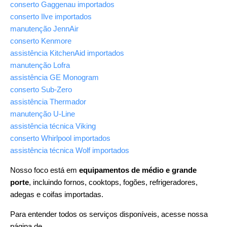
conserto Gaggenau importados
conserto Ilve importados
manutenção JennAir
conserto Kenmore
assistência KitchenAid importados
manutenção Lofra
assistência GE Monogram
conserto Sub-Zero
assistência Thermador
manutenção U-Line
assistência técnica Viking
conserto Whirlpool importados
assistência técnica Wolf importados
Nosso foco está em
equipamentos de médio e grande
porte
, incluindo fornos, cooktops, fogões, refrigeradores,
adegas e coifas importadas.
Para entender todos os serviços disponíveis, acesse nossa
página de