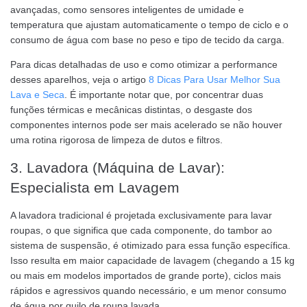
avançadas, como sensores inteligentes de umidade e
temperatura que ajustam automaticamente o tempo de ciclo e o
consumo de água com base no peso e tipo de tecido da carga.
Para dicas detalhadas de uso e como otimizar a performance
desses aparelhos, veja o artigo
8 Dicas Para Usar Melhor Sua
Lava e Seca
. É importante notar que, por concentrar duas
funções térmicas e mecânicas distintas, o desgaste dos
componentes internos pode ser mais acelerado se não houver
uma rotina rigorosa de limpeza de dutos e filtros.
3. Lavadora (Máquina de Lavar):
Especialista em Lavagem
A lavadora tradicional é projetada exclusivamente para lavar
roupas, o que significa que cada componente, do tambor ao
sistema de suspensão, é otimizado para essa função específica.
Isso resulta em maior capacidade de lavagem (chegando a 15 kg
ou mais em modelos importados de grande porte), ciclos mais
rápidos e agressivos quando necessário, e um menor consumo
de água por quilo de roupa lavada.