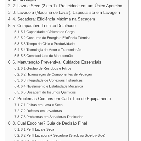
2. Lava e Seca (2 em 1): Praticidade em um Único Aparelho
3. Lavadora (Máquina de Lavar): Especialista em Lavagem
4. Secadora: Eficiência Máxima na Secagem
5. Comparativo Técnico Detalhado
5.1 Capacidade e Volume de Carga
5.2 Consumo de Energia e Eficiência Térmica
5.3 Tempo de Ciclo e Produtividade
5.4 Tecnologia de Motor e Transmissão
5.5 Complexidade de Manutenção
6. Manutenção Preventiva: Cuidados Essenciais
6.1 Gestão de Resíduos e Filtros
6.2 Higienização de Componentes de Vedação
6.3 Integridade de Conexões Hidráulicas
6.4 Nivelamento e Estabilidade Mecânica
6.5 Dosagem de Insumos Químicos
7. Problemas Comuns em Cada Tipo de Equipamento
7.1 Falhas em Lava e Seca
7.2 Defeitos em Lavadoras
7.3 Problemas em Secadoras Dedicadas
8. Qual Escolher? Guia de Decisão Final
8.1 Perfil Lava e Seca
8.2 Perfil Lavadora + Secadora (Stack ou Side-by-Side)