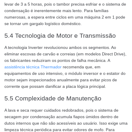
levar de 3 a 5 horas, pois o tambor precisa esfriar e o sistema de
condensação é inerentemente mais lento. Para famílias
numerosas, a espera entre ciclos em uma máquina 2 em 1 pode
se tornar um gargalo logístico doméstico.
5.4 Tecnologia de Motor e Transmissão
A tecnologia Inverter revolucionou ambos os segmentos. Ao
eliminar escovas de carvão e correias (em modelos Direct Drive),
os fabricantes reduziram os pontos de falha mecânica. A
assistência técnica Thermador
recomenda que, em
equipamentos de uso intensivo, o módulo inversor e o estator do
motor sejam inspecionados anualmente para evitar picos de
corrente que possam danificar a placa lógica principal.
5.5 Complexidade de Manutenção
A lava e seca requer cuidados redobrados, pois o sistema de
secagem por condensação acumula fiapos úmidos dentro de
dutos internos que não são acessíveis ao usuário. Isso exige uma
limpeza técnica periódica para evitar odores de mofo. Para