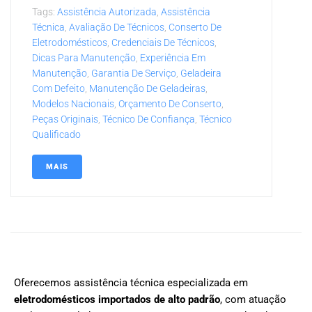
Tags:
Assistência Autorizada
,
Assistência
Técnica
,
Avaliação De Técnicos
,
Conserto De
Eletrodomésticos
,
Credenciais De Técnicos
,
Dicas Para Manutenção
,
Experiência Em
Manutenção
,
Garantia De Serviço
,
Geladeira
Com Defeito
,
Manutenção De Geladeiras
,
Modelos Nacionais
,
Orçamento De Conserto
,
Peças Originais
,
Técnico De Confiança
,
Técnico
Qualificado
MAIS
Oferecemos assistência técnica especializada em
eletrodomésticos importados de alto padrão
, com atuação