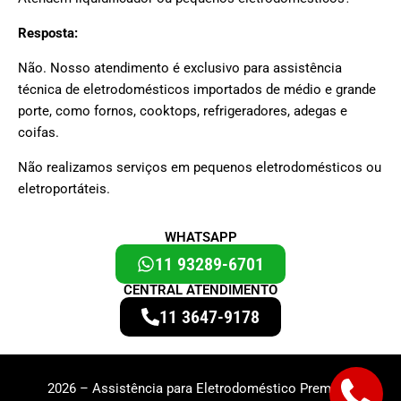
Resposta:
Não. Nosso atendimento é exclusivo para assistência
técnica de eletrodomésticos importados de médio e grande
porte, como fornos, cooktops, refrigeradores, adegas e
coifas.
Não realizamos serviços em pequenos eletrodomésticos ou
eletroportáteis.
WHATSAPP
11 93289-6701
CENTRAL ATENDIMENTO
11 3647-9178
2026 – Assistência para Eletrodoméstico Premium