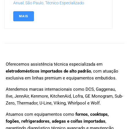
Anual
,
São Paulo
,
Técnico Especializado
MAIS
Oferecemos assistência técnica especializada em
eletrodomésticos importados de alto padrão
, com atuação
exclusiva em linhas premium e equipamentos embutidos.
Atendemos marcas internacionais como DCS, Gaggenau,
Ilve, JennAir, Kenmore, KitchenAid, Lofra, GE Monogram, Sub-
Zero, Thermador, U-Line, Viking, Whirlpool e Wolf.
Atuamos com equipamentos como
fornos, cooktops,
fogões, refrigeradores, adegas e coifas importadas
,
garantindo diagnóstico técnico avançado e manutenção