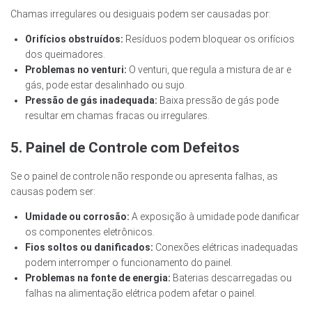
Chamas irregulares ou desiguais podem ser causadas por:
Orifícios obstruídos:
Resíduos podem bloquear os orifícios
dos queimadores.
Problemas no venturi:
O venturi, que regula a mistura de ar e
gás, pode estar desalinhado ou sujo.
Pressão de gás inadequada:
Baixa pressão de gás pode
resultar em chamas fracas ou irregulares.
5. Painel de Controle com Defeitos
Se o painel de controle não responde ou apresenta falhas, as
causas podem ser:
Umidade ou corrosão:
A exposição à umidade pode danificar
os componentes eletrônicos.
Fios soltos ou danificados:
Conexões elétricas inadequadas
podem interromper o funcionamento do painel.
Problemas na fonte de energia:
Baterias descarregadas ou
falhas na alimentação elétrica podem afetar o painel.