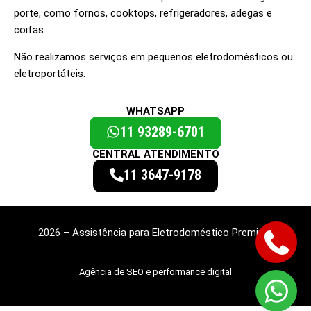
porte, como fornos, cooktops, refrigeradores, adegas e
coifas.
Não realizamos serviços em pequenos eletrodomésticos ou
eletroportáteis.
WHATSAPP
11 93289-6701
CENTRAL ATENDIMENTO
11 3647-9178
2026 – Assistência para Eletrodoméstico Premium
Agência de SEO e performance digital