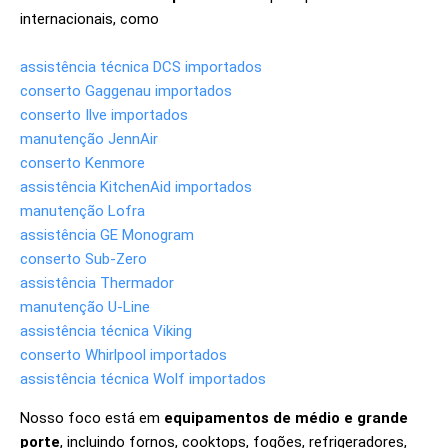
internacionais, como
assistência técnica DCS importados
conserto Gaggenau importados
conserto Ilve importados
manutenção JennAir
conserto Kenmore
assistência KitchenAid importados
manutenção Lofra
assistência GE Monogram
conserto Sub-Zero
assistência Thermador
manutenção U-Line
assistência técnica Viking
conserto Whirlpool importados
assistência técnica Wolf importados
Nosso foco está em
equipamentos de médio e grande
porte
, incluindo fornos, cooktops, fogões, refrigeradores,