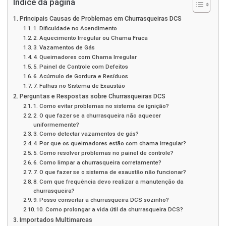
Índice da página
Principais Causas de Problemas em Churrasqueiras DCS
1. Dificuldade no Acendimento
2. Aquecimento Irregular ou Chama Fraca
3. Vazamentos de Gás
4. Queimadores com Chama Irregular
5. Painel de Controle com Defeitos
6. Acúmulo de Gordura e Resíduos
7. Falhas no Sistema de Exaustão
Perguntas e Respostas sobre Churrasqueiras DCS
1. Como evitar problemas no sistema de ignição?
2. O que fazer se a churrasqueira não aquecer
uniformemente?
3. Como detectar vazamentos de gás?
4. Por que os queimadores estão com chama irregular?
5. Como resolver problemas no painel de controle?
6. Como limpar a churrasqueira corretamente?
7. O que fazer se o sistema de exaustão não funcionar?
8. Com que frequência devo realizar a manutenção da
churrasqueira?
9. Posso consertar a churrasqueira DCS sozinho?
10. Como prolongar a vida útil da churrasqueira DCS?
Importados Multimarcas