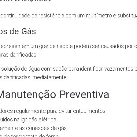
 continuidade da resistência com um multímetro e substitu
os de Gás
representam um grande risco e podem ser causados por 
ras danificadas.
 solução de água com sabão para identificar vazamentos e
s danificadas imediatamente.
Manutenção Preventiva
ores regularmente para evitar entupimentos.
uidos na ignição elétrica.
icamente as conexões de gás.
o do termostato do forno.