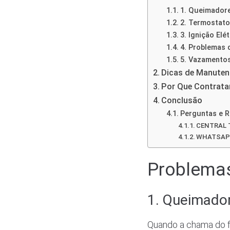
1. Queimadore
2. Termostat
3. Ignição Elé
4. Problemas
5. Vazamento
Dicas de Manuten
Por Que Contratar
Conclusão
Perguntas e 
CENTRAL T
WHATSAPP:
Problema
1. Queimador
Quando a chama do fo