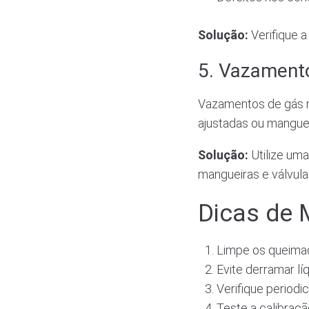
Solução:
Verifique a
5. Vazament
Vazamentos de gás 
ajustadas ou manguei
Solução:
Utilize uma
mangueiras e válvula
Dicas de 
Limpe os queimad
Evite derramar líq
Verifique period
Teste a calibraçã