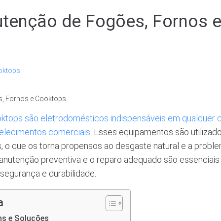
tenção de Fogões, Fornos 
oktops
oktops são eletrodomésticos indispensáveis em qualquer c
belecimentos comerciais.
Esses equipamentos são utilizado
, o que os torna propensos ao desgaste natural e a probl
nutenção preventiva e o reparo adequado são essenciais 
segurança e durabilidade.
a
s e Soluções