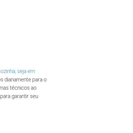
e
ozinha, seja em
s diariamente para o
emas técnicos ao
para garantir seu