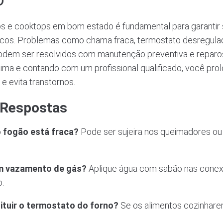
os e cooktops em bom estado é fundamental para garantir
scos. Problemas como chama fraca, termostato desregulado
dem ser resolvidos com manutenção preventiva e reparo
ima e contando com um profissional qualificado, você prolo
e evita transtornos.
 Respostas
 fogão está fraca?
Pode ser sujeira nos queimadores ou 
um vazamento de gás?
Aplique água com sabão nas conex
.
tuir o termostato do forno?
Se os alimentos cozinhare