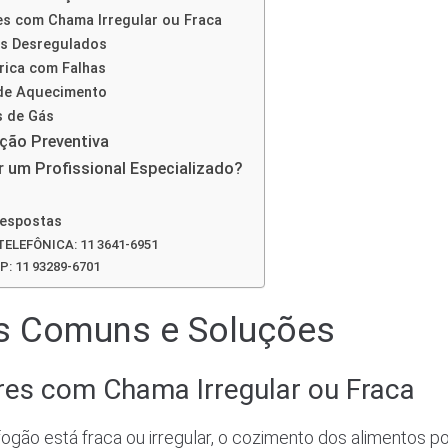
s com Chama Irregular ou Fraca
os Desregulados
trica com Falhas
 de Aquecimento
s de Gás
ção Preventiva
 um Profissional Especializado?
Respostas
ELEFÔNICA: 11 3641-6951
 11 93289-6701
s Comuns e Soluções
es com Chama Irregular ou Fraca
gão está fraca ou irregular, o cozimento dos alimentos p