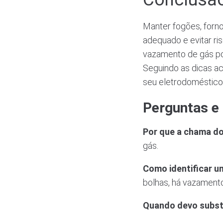
Manter fogões, forn
adequado e evitar ri
vazamento de gás po
Seguindo as dicas ac
seu eletrodoméstico 
Perguntas e
Por que a chama do
gás.
Como identificar 
bolhas, há vazamento
Quando devo substi