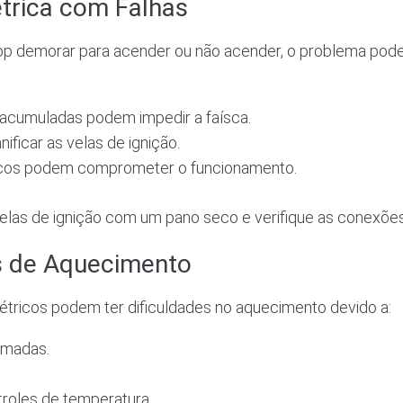
étrica com Falhas
op demorar para acender ou não acender, o problema pode 
a acumuladas podem impedir a faísca.
ficar as velas de ignição.
icos podem comprometer o funcionamento.
las de ignição com um pano seco e verifique as conexões 
s de Aquecimento
étricos podem ter dificuldades no aquecimento devido a:
imadas.
troles de temperatura.