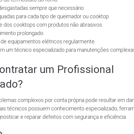
desgastadas sempre que necessário.
uadas para cada tipo de queimador ou cooktop.
ie dos cooktops com produtos não abrasivos.
imento prolongado.
o de equipamentos elétricos regularmente.
m um técnico especializado para manutenções complexa
ontratar um Profissional
zado?
oblemas complexos por conta própria pode resultar em da
onais técnicos possuem conhecimento especializado, ferr
gnosticar e reparar defeitos com segurança e eficiência.
o