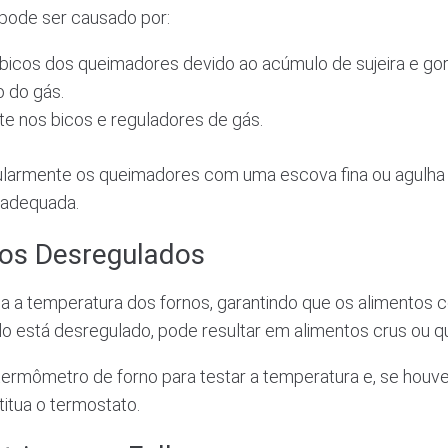
pode ser causado por:
bicos dos queimadores devido ao acúmulo de sujeira e gor
o do gás.
e nos bicos e reguladores de gás.
larmente os queimadores com uma escova fina ou agulha e
 adequada.
tos Desregulados
a a temperatura dos fornos, garantindo que os alimentos 
o está desregulado, pode resultar em alimentos crus ou 
termômetro de forno para testar a temperatura e, se houver
titua o termostato.