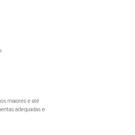
s.
nos maiores e até
amentas adequadas e