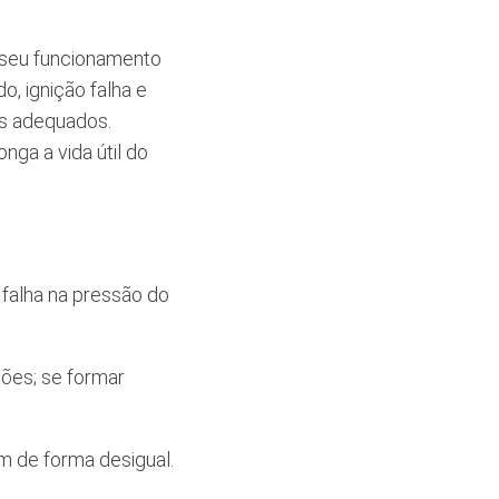
 seu funcionamento
, ignição falha e
s adequados.
nga a vida útil do
falha na pressão do
ões; se formar
m de forma desigual.