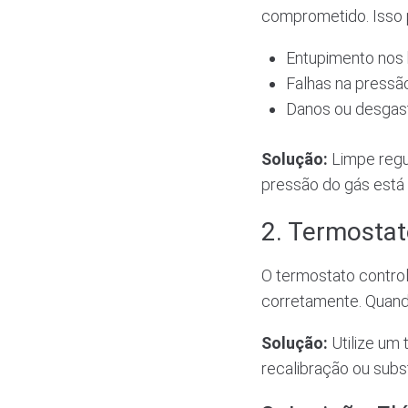
comprometido. Isso 
Entupimento nos 
Falhas na pressã
Danos ou desgast
Solução:
Limpe regu
pressão do gás está
2. Termosta
O termostato control
corretamente. Quand
Solução:
Utilize um 
recalibração ou subs