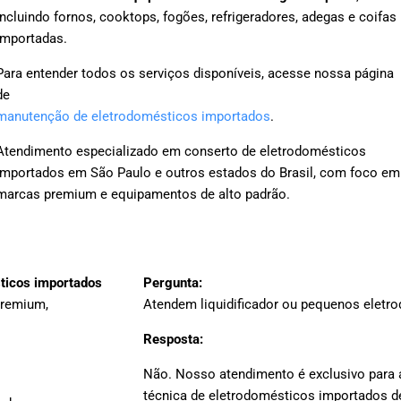
incluindo fornos, cooktops, fogões, refrigeradores, adegas e coifas
importadas.
Para entender todos os serviços disponíveis, acesse nossa página
de
manutenção de eletrodomésticos importados
.
Atendimento especializado em conserto de eletrodomésticos
importados em São Paulo e outros estados do Brasil, com foco em
marcas premium e equipamentos de alto padrão.
sticos importados
Pergunta:
premium,
Atendem liquidificador ou pequenos eletr
Resposta:
Não. Nosso atendimento é exclusivo para 
técnica de eletrodomésticos importados d