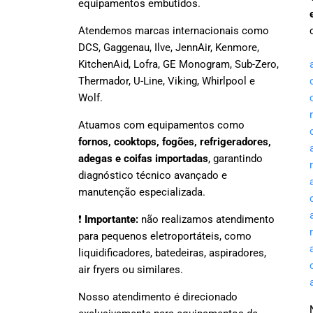
equipamentos embutidos.
Atendemos marcas internacionais como
DCS, Gaggenau, Ilve, JennAir, Kenmore,
KitchenAid, Lofra, GE Monogram, Sub-Zero,
Thermador, U-Line, Viking, Whirlpool e
Wolf.
Atuamos com equipamentos como
fornos, cooktops, fogões, refrigeradores,
adegas e coifas importadas
, garantindo
diagnóstico técnico avançado e
manutenção especializada.
❗
Importante:
não realizamos atendimento
para pequenos eletroportáteis, como
liquidificadores, batedeiras, aspiradores,
air fryers ou similares.
Nosso atendimento é direcionado