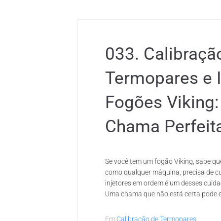
033. Calibraçã
Termopares e 
Fogões Viking:
Chama Perfeit
Se você tem um fogão Viking, sabe que
como qualquer máquina, precisa de c
injetores em ordem é um desses cuida
Uma chama que não está certa pode es
Em
Calibração de Termopares