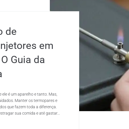
o de
Injetores em
 O Guia da
a
 ele é um aparelho e tanto. Mas,
uidados. Manter os termopares e
dos que fazem toda a diferença.
tragar sua comida e até gastar...