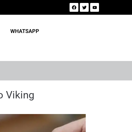
WHATSAPP
o Viking