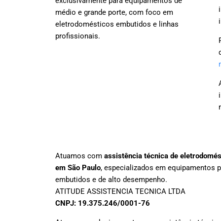
exclusivamente para equipamentos de
médio e grande porte, com foco em
eletrodomésticos embutidos e linhas
profissionais.
Atuamos com
assistência técnica de eletrodomé
em São Paulo
, especializados em equipamentos 
embutidos e de alto desempenho.
ATITUDE ASSISTENCIA TECNICA LTDA
CNPJ: 19.375.246/0001-76