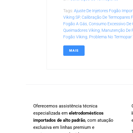
Tags:
Ajuste De Injetores Fogão Impo
Viking SP
,
Calibração De Termopares 
Fogão A Gás
,
Consumo Excessivo De
Queimadores Viking
,
Manutenção De F
Fogão Viking
,
Problema No Termopar 
MAIS
Oferecemos assistência técnica
especializada em
eletrodomésticos
importados de alto padrão
, com atuação
exclusiva em linhas premium e