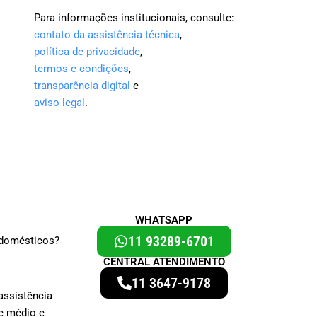
Para informações institucionais, consulte:
contato da assistência técnica
,
política de privacidade
,
termos e condições
,
transparência digital
e
aviso legal
.
WHATSAPP
11 93289-6701
odomésticos?
CENTRAL ATENDIMENTO
11 3647-9178
assistência
e médio e