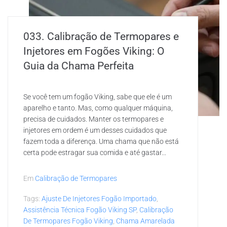
033. Calibração de Termopares e
Injetores em Fogões Viking: O
Guia da Chama Perfeita
Se você tem um fogão Viking, sabe que ele é um
aparelho e tanto. Mas, como qualquer máquina,
precisa de cuidados. Manter os termopares e
injetores em ordem é um desses cuidados que
fazem toda a diferença. Uma chama que não está
certa pode estragar sua comida e até gastar...
Em
Calibração de Termopares
Tags:
Ajuste De Injetores Fogão Importado
,
Assistência Técnica Fogão Viking SP
,
Calibração
De Termopares Fogão Viking
,
Chama Amarelada