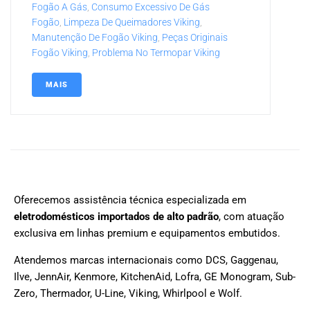
Fogão A Gás
,
Consumo Excessivo De Gás
Fogão
,
Limpeza De Queimadores Viking
,
Manutenção De Fogão Viking
,
Peças Originais
Fogão Viking
,
Problema No Termopar Viking
MAIS
Oferecemos assistência técnica especializada em
eletrodomésticos importados de alto padrão
, com atuação
exclusiva em linhas premium e equipamentos embutidos.
Atendemos marcas internacionais como DCS, Gaggenau,
Ilve, JennAir, Kenmore, KitchenAid, Lofra, GE Monogram, Sub-
Zero, Thermador, U-Line, Viking, Whirlpool e Wolf.