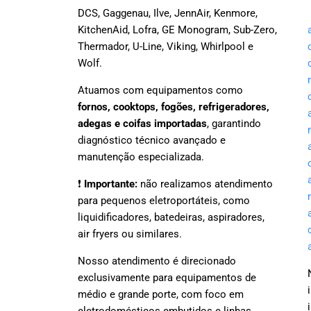
DCS, Gaggenau, Ilve, JennAir, Kenmore,
KitchenAid, Lofra, GE Monogram, Sub-Zero,
Thermador, U-Line, Viking, Whirlpool e
Wolf.
Atuamos com equipamentos como
fornos, cooktops, fogões, refrigeradores,
adegas e coifas importadas
, garantindo
diagnóstico técnico avançado e
manutenção especializada.
❗
Importante:
não realizamos atendimento
para pequenos eletroportáteis, como
liquidificadores, batedeiras, aspiradores,
air fryers ou similares.
Nosso atendimento é direcionado
exclusivamente para equipamentos de
médio e grande porte, com foco em
eletrodomésticos embutidos e linhas