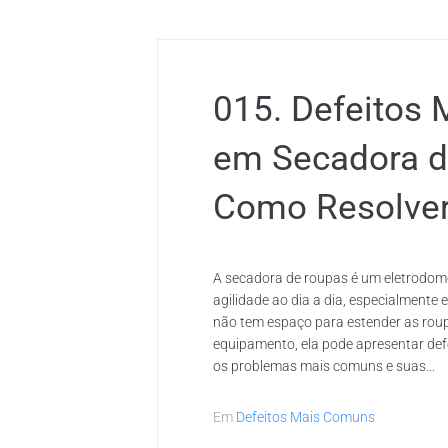
015. Defeitos
em Secadora d
Como Resolve
A secadora de roupas é um eletrodomé
agilidade ao dia a dia, especialment
não tem espaço para estender as rou
equipamento, ela pode apresentar def
os problemas mais comuns e suas...
Em
Defeitos Mais Comuns