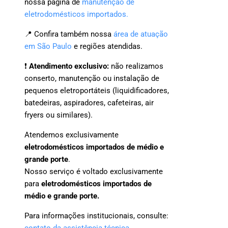
nossa página de
manutenção de
eletrodomésticos importados.
📍 Confira também nossa
área de atuação
em São Paulo
e regiões atendidas.
❗
Atendimento exclusivo:
não realizamos
conserto, manutenção ou instalação de
pequenos eletroportáteis (liquidificadores,
batedeiras, aspiradores, cafeteiras, air
fryers ou similares).
Atendemos exclusivamente
eletrodomésticos importados de médio e
grande porte
.
Nosso serviço é voltado exclusivamente
para
eletrodomésticos importados de
médio e grande porte.
Para informações institucionais, consulte:
contato da assistência técnica
,