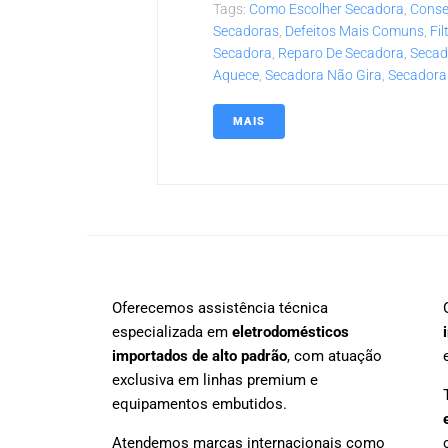
Tags:
Como Escolher Secadora
,
Conse
Secadoras
,
Defeitos Mais Comuns
,
Fil
Secadora
,
Reparo De Secadora
,
Secad
Aquece
,
Secadora Não Gira
,
Secadora
MAIS
Oferecemos assistência técnica
especializada em
eletrodomésticos
importados de alto padrão
, com atuação
exclusiva em linhas premium e
equipamentos embutidos.
Atendemos marcas internacionais como