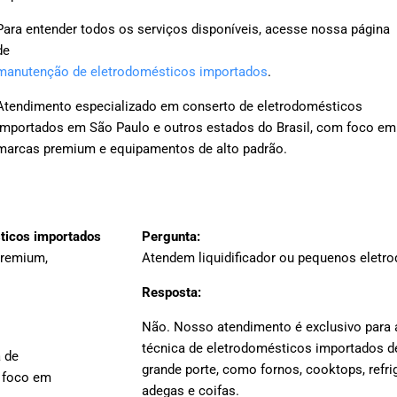
Para entender todos os serviços disponíveis, acesse nossa página
de
manutenção de eletrodomésticos importados
.
Atendimento especializado em conserto de eletrodomésticos
importados em São Paulo e outros estados do Brasil, com foco em
marcas premium e equipamentos de alto padrão.
sticos importados
Pergunta:
premium,
Atendem liquidificador ou pequenos eletr
Resposta:
Não. Nosso atendimento é exclusivo para 
técnica de eletrodomésticos importados d
 de
grande porte, como fornos, cooktops, refri
 foco em
adegas e coifas.