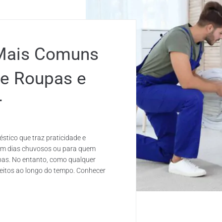
 Mais Comuns
e Roupas e
r
stico que traz praticidade e
e em dias chuvosos ou para quem
pas. No entanto, como qualquer
eitos ao longo do tempo. Conhecer