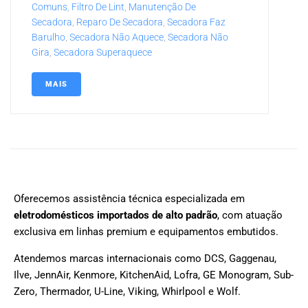
Comuns
,
Filtro De Lint
,
Manutenção De
Secadora
,
Reparo De Secadora
,
Secadora Faz
Barulho
,
Secadora Não Aquece
,
Secadora Não
Gira
,
Secadora Superaquece
MAIS
Oferecemos assistência técnica especializada em
eletrodomésticos importados de alto padrão
, com atuação
exclusiva em linhas premium e equipamentos embutidos.
Atendemos marcas internacionais como DCS, Gaggenau,
Ilve, JennAir, Kenmore, KitchenAid, Lofra, GE Monogram, Sub-
Zero, Thermador, U-Line, Viking, Whirlpool e Wolf.