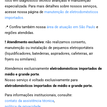
foco em diagnóstico técnico avançado e manutenção
especializada. Para mais detalhes sobre nossos serviços,
acesse nossa página de
manutenção de eletrodomésticos
importados.
📍 Confira também nossa
área de atuação em São Paulo
e
regiões atendidas.
❗
Atendimento exclusivo:
não realizamos conserto,
manutenção ou instalação de pequenos eletroportáteis
(liquidificadores, batedeiras, aspiradores, cafeteiras, air
fryers ou similares).
Atendemos exclusivamente
eletrodomésticos importados de
médio e grande porte
.
Nosso serviço é voltado exclusivamente para
eletrodomésticos importados de médio e grande porte.
Para informações institucionais, consulte:
contato da assistência técnica
,
política de privacidade
,