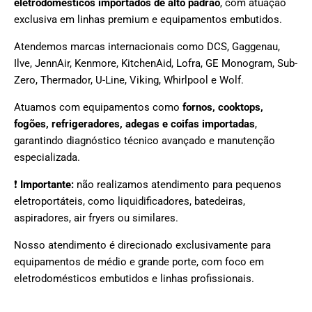
eletrodomésticos importados de alto padrão
, com atuação
exclusiva em linhas premium e equipamentos embutidos.
Atendemos marcas internacionais como DCS, Gaggenau,
Ilve, JennAir, Kenmore, KitchenAid, Lofra, GE Monogram, Sub-
Zero, Thermador, U-Line, Viking, Whirlpool e Wolf.
Atuamos com equipamentos como
fornos, cooktops,
fogões, refrigeradores, adegas e coifas importadas
,
garantindo diagnóstico técnico avançado e manutenção
especializada.
❗
Importante:
não realizamos atendimento para pequenos
eletroportáteis, como liquidificadores, batedeiras,
aspiradores, air fryers ou similares.
Nosso atendimento é direcionado exclusivamente para
equipamentos de médio e grande porte, com foco em
eletrodomésticos embutidos e linhas profissionais.