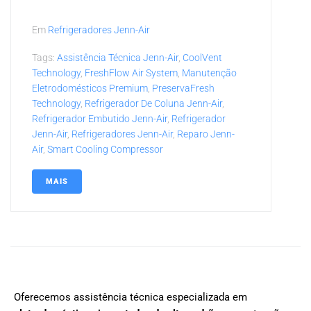
Em
Refrigeradores Jenn-Air
Tags:
Assistência Técnica Jenn-Air
,
CoolVent
Technology
,
FreshFlow Air System
,
Manutenção
Eletrodomésticos Premium
,
PreservaFresh
Technology
,
Refrigerador De Coluna Jenn-Air
,
Refrigerador Embutido Jenn-Air
,
Refrigerador
Jenn-Air
,
Refrigeradores Jenn-Air
,
Reparo Jenn-
Air
,
Smart Cooling Compressor
MAIS
Oferecemos assistência técnica especializada em