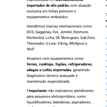
importados de alto padrão
, com atuação
exclusiva em linhas premium e
equipamentos embutidos.
Atendemos marcas internacionais como
DCS, Gaggenau, Ilve, JennAir, Kenmore,
KitchenAid, Lofra, GE Monogram, Sub-Zero,
Thermador, U-Line, Viking, Whirlpool e
Wolf.
Atuamos com equipamentos como
fornos, cooktops, fogões, refrigeradores,
adegas e coifas importadas
, garantindo
diagnóstico técnico avançado e
manutenção especializada.
❗
Importante:
não realizamos atendimento
para pequenos eletroportáteis, como
liquidificadores, batedeiras, aspiradores,