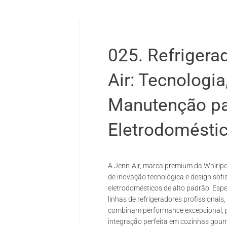
025. Refrigera
Air: Tecnologia
Manutenção p
Eletrodomésti
A Jenn-Air, marca premium da Whirlpo
de inovação tecnológica e design sof
eletrodomésticos de alto padrão. Esp
linhas de refrigeradores profissionais
combinam performance excepcional, 
integração perfeita em cozinhas gour