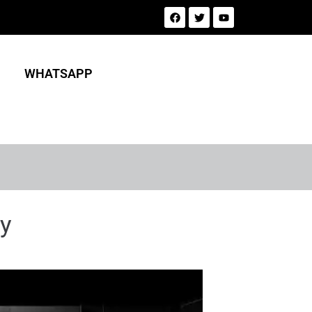
WHATSAPP
y