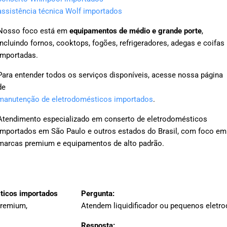
assistência técnica Wolf importados
Nosso foco está em
equipamentos de médio e grande porte
,
incluindo fornos, cooktops, fogões, refrigeradores, adegas e coifas
importadas.
Para entender todos os serviços disponíveis, acesse nossa página
de
manutenção de eletrodomésticos importados
.
Atendimento especializado em conserto de eletrodomésticos
importados em São Paulo e outros estados do Brasil, com foco em
marcas premium e equipamentos de alto padrão.
sticos importados
Pergunta:
premium,
Atendem liquidificador ou pequenos eletr
Resposta: